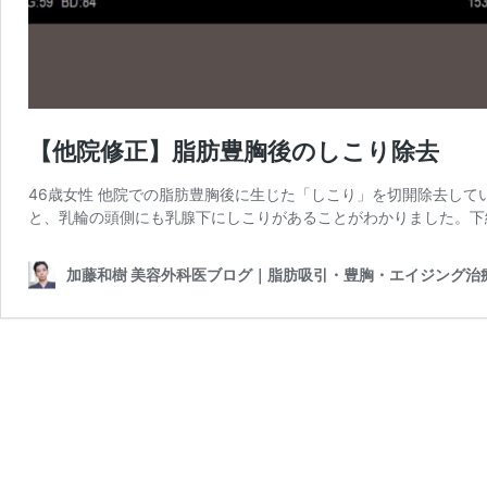
【他院修正】脂肪豊胸後のしこり除去
46歳女性 他院での脂肪豊胸後に生じた「しこり」を切開除去して
と、乳輪の頭側にも乳腺下にしこりがあることがわかりました。下
加藤和樹 美容外科医ブログ｜脂肪吸引・豊胸・エイジング治