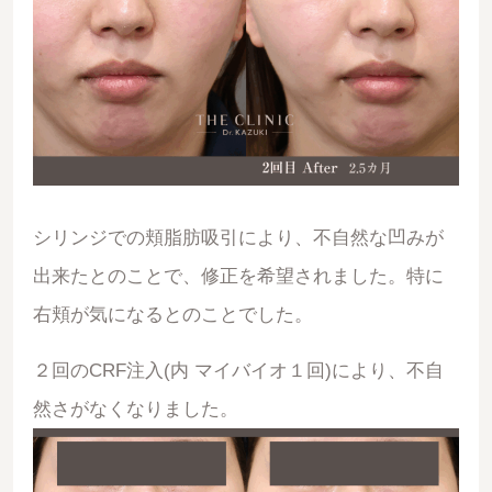
シリンジでの頬脂肪吸引により、不自然な凹みが
出来たとのことで、修正を希望されました。特に
右頬が気になるとのことでした。
２回のCRF注入(内 マイバイオ１回)により、不自
然さがなくなりました。