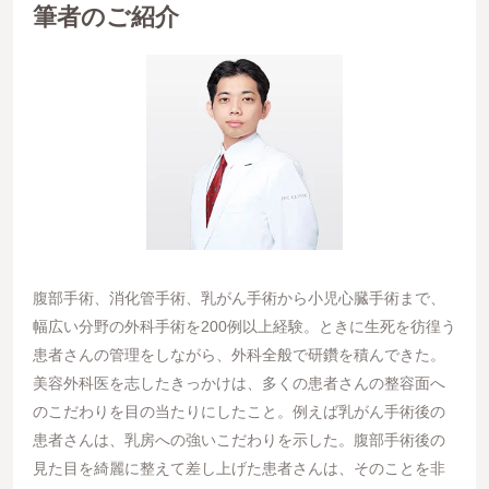
筆者のご紹介
腹部手術、消化管手術、乳がん手術から小児心臓手術まで、
幅広い分野の外科手術を200例以上経験。ときに生死を彷徨う
患者さんの管理をしながら、外科全般で研鑽を積んできた。
美容外科医を志したきっかけは、多くの患者さんの整容面へ
のこだわりを目の当たりにしたこと。例えば乳がん手術後の
患者さんは、乳房への強いこだわりを示した。腹部手術後の
見た目を綺麗に整えて差し上げた患者さんは、そのことを非