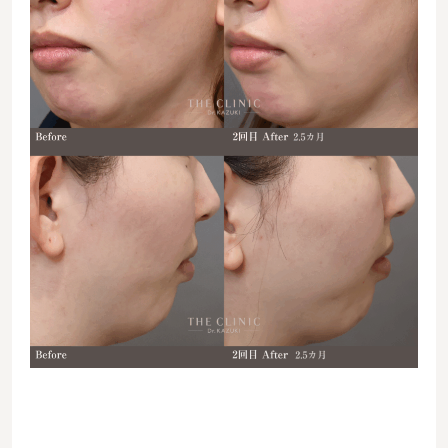
06623