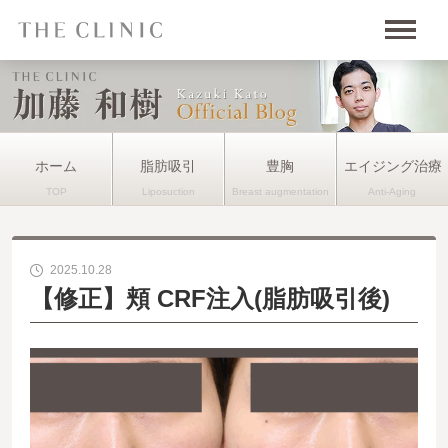
ホーム
脂肪吸引
豊胸
エイジング治療
2025.10.28
【修正】頬 CRF注入(脂肪吸引後)