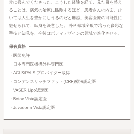
常に喜んでくださった。こうした経験を経て、見た目を整え
ることは、病気の治療に匹敵するほど、患者さんの内面、ひ
いては人生を豊かにしうるのだと痛感。美容医療の可能性に
魅せられて、転身を決意した。 外科領域全般で培った多彩な
手技と知見を、今後はボディデザインの領域で進化させる。
保有資格
医師免許
日本専門医機構外科専門医
ACLS/PALS プロバイダー取得
コンデンスリッチファット(CRF)療法認定医
VASER Lipo認定医
Botox Vista認定医
Juvederm Vista認定医