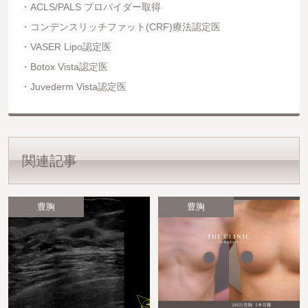
ACLS/PALS プロバイダー取得
コンデンスリッチファット(CRF)療法認定医
VASER Lipo認定医
Botox Vista認定医
Juvederm Vista認定医
関連記事
豊胸
豊胸