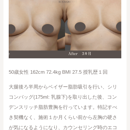
50歳女性 162cm 72.4kg BMI 27.5 授乳歴１回
大腿後ろ半周からベイザー脂肪吸引を行い、シリ
コンバッグ(175ml: 乳腺下)を取り出した後、コン
デンスリッチ脂肪豊胸を行っています。特記すべ
き契機なく、施術１か月くらい前から左胸の硬さ
が気になるようになり、カウンセリング時のエコ