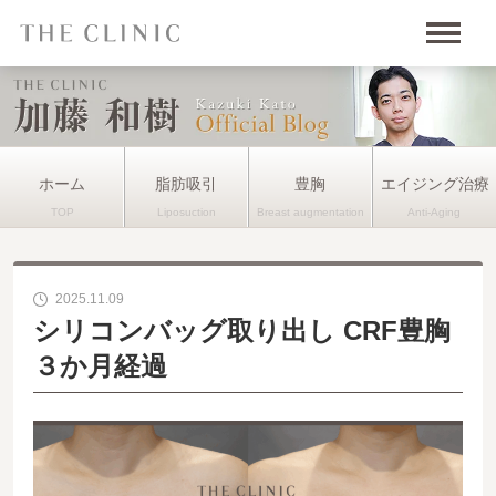
ホーム
脂肪吸引
豊胸
エイジング治療
2025.11.09
シリコンバッグ取り出し CRF豊胸
３か月経過