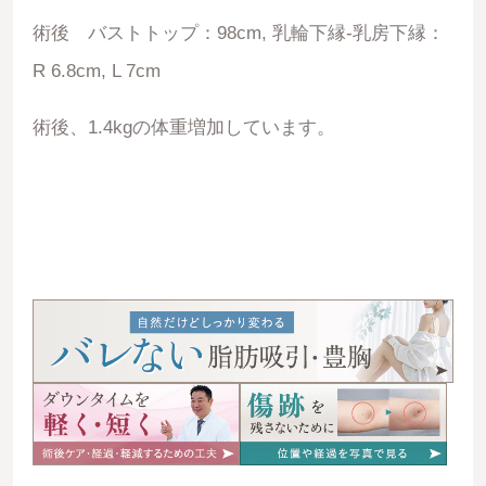
術後 バストトップ：98cm, 乳輪下縁-乳房下縁：
R 6.8cm, L 7cm
術後、1.4kgの体重増加しています。
06752