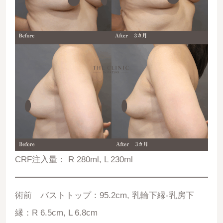
CRF注入量： R 280ml, L 230ml
術前 バストトップ：95.2cm, 乳輪下縁-乳房下
縁：R 6.5cm, L 6.8cm