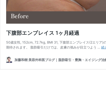
下腹部エンブレイス 1ヶ月経過
50歳女性, 152cm, 72.7kg, BMI 31, 下腹部エンブレ
期待されます。 脂肪吸引だけでは、皮膚の弛みが目立つよう …
続
加藤和樹 美容外科医ブログ｜脂肪吸引・豊胸・エイジング治