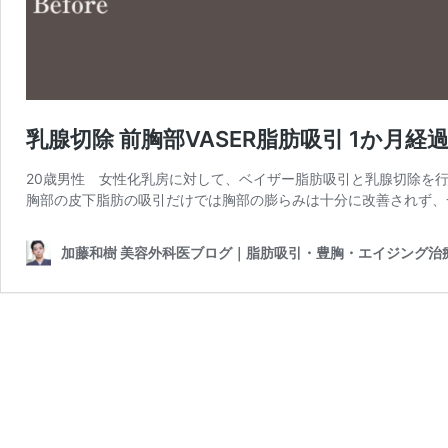
乳腺切除 前胸部VASER脂肪吸引 1か月経
20歳男性 女性化乳房に対して、ベイザー脂肪吸引と乳腺切除を行って
胸部の皮下脂肪の吸引だけでは胸部の膨らみは十分に改善されず、
加藤和樹 美容外科医ブログ｜脂肪吸引・豊胸・エイジング治