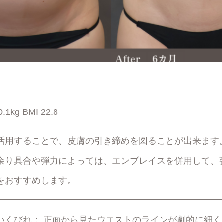
1kg BMI 22.8
活用することで、皮膚の引き締めを図ることが出来ます
余り具合や弾力によっては、エンブレイスを併用して、
をおすすめします。
いくびれ： 正面から見たウエストのラインが劇的に細