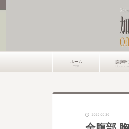
ホーム
脂肪吸
2026.05.26
全腹部 胸