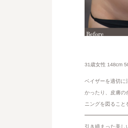
31歳女性 148cm 50.
ベイザーを適切に
かったり、皮膚の
ニングを図ること
引き締まった美し