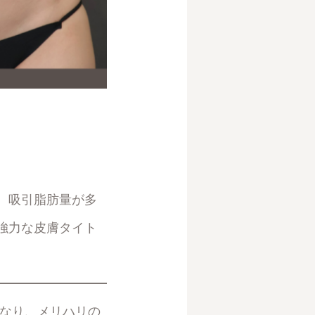
。吸引脂肪量が多
強力な皮膚タイト
くなり、メリハリの