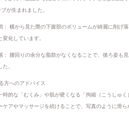
ーブが生まれました。
消： 横から見た際の下腹部のボリュームが綺麗に削げ
と変化しています。
感： 腰回りの余分な脂肪がなくなることで、後ろ姿も
した。
れる方へのアドバイス
一時的な「むくみ」や肌が硬くなる「拘縮（こうしゅく
ーケアやマッサージを続けることで、写真のように滑ら
。