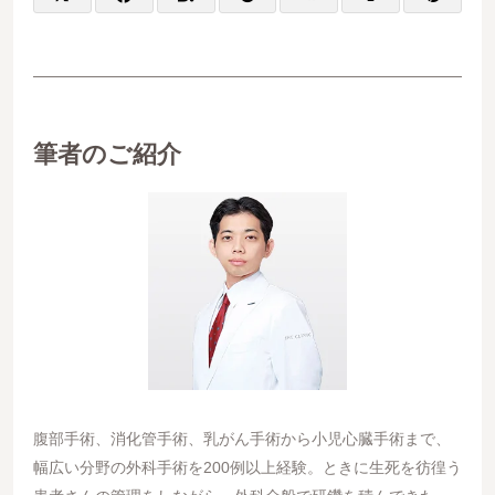
筆者のご紹介
腹部手術、消化管手術、乳がん手術から小児心臓手術まで、
幅広い分野の外科手術を200例以上経験。ときに生死を彷徨う