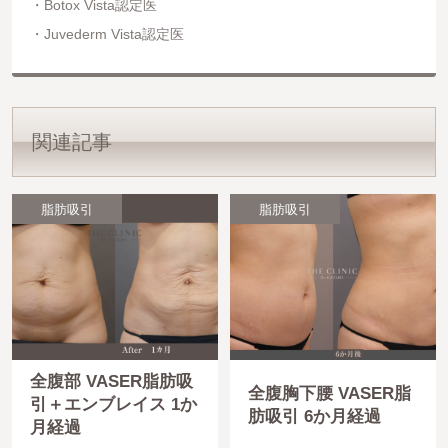
Botox Vista認定医
Juvederm Vista認定医
関連記事
脂肪吸引
脂肪吸引
全腹部 VASER脂肪吸
全腹胸下腰 VASER脂
引＋エンブレイス 1か
肪吸引 6か月経過
月経過