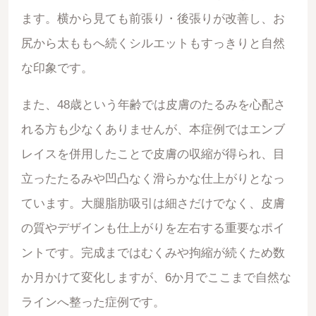
ます。横から見ても前張り・後張りが改善し、お
尻から太ももへ続くシルエットもすっきりと自然
な印象です。
また、48歳という年齢では皮膚のたるみを心配さ
れる方も少なくありませんが、本症例ではエンブ
レイスを併用したことで皮膚の収縮が得られ、目
立ったたるみや凹凸なく滑らかな仕上がりとなっ
ています。大腿脂肪吸引は細さだけでなく、皮膚
の質やデザインも仕上がりを左右する重要なポイ
ントです。完成まではむくみや拘縮が続くため数
か月かけて変化しますが、6か月でここまで自然な
ラインへ整った症例です。