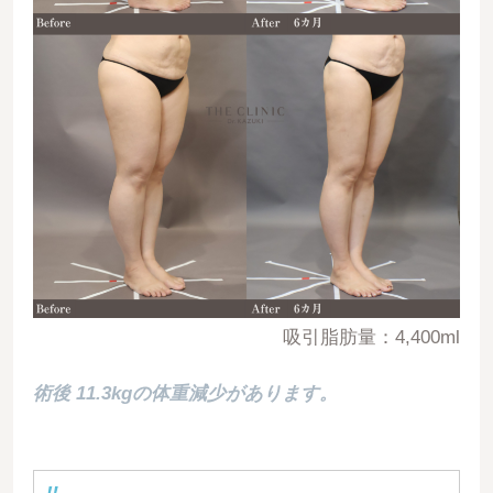
吸引脂肪量：4,400ml
術後 11.3kgの体重減少があります。
06952