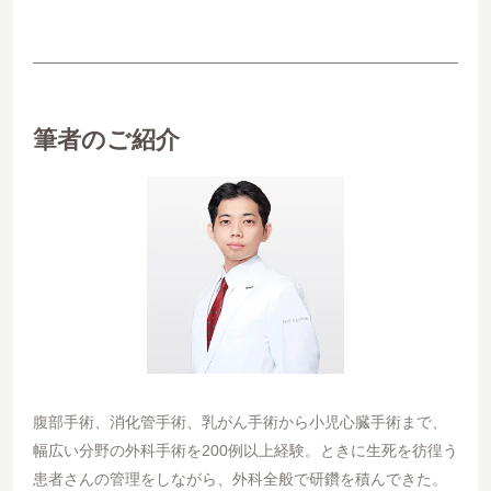
筆者のご紹介
腹部手術、消化管手術、乳がん手術から小児心臓手術まで、
幅広い分野の外科手術を200例以上経験。ときに生死を彷徨う
患者さんの管理をしながら、外科全般で研鑽を積んできた。