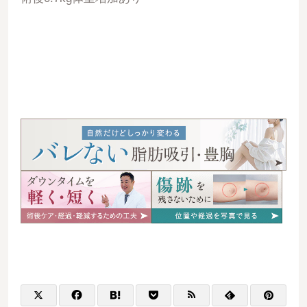
06038