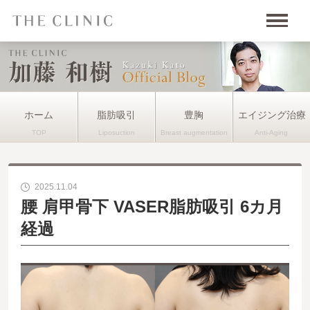
ホーム
脂肪吸引
豊胸
エイジング治療
2025.11.04
腰 肩甲骨下 VASER脂肪吸引 6カ月
経過