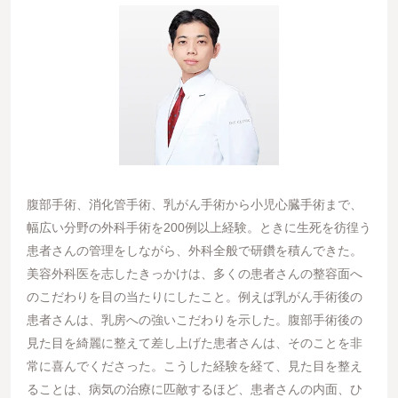
腹部手術、消化管手術、乳がん手術から小児心臓手術まで、
幅広い分野の外科手術を200例以上経験。ときに生死を彷徨う
患者さんの管理をしながら、外科全般で研鑽を積んできた。
美容外科医を志したきっかけは、多くの患者さんの整容面へ
のこだわりを目の当たりにしたこと。例えば乳がん手術後の
患者さんは、乳房への強いこだわりを示した。腹部手術後の
見た目を綺麗に整えて差し上げた患者さんは、そのことを非
常に喜んでくださった。こうした経験を経て、見た目を整え
ることは、病気の治療に匹敵するほど、患者さんの内面、ひ