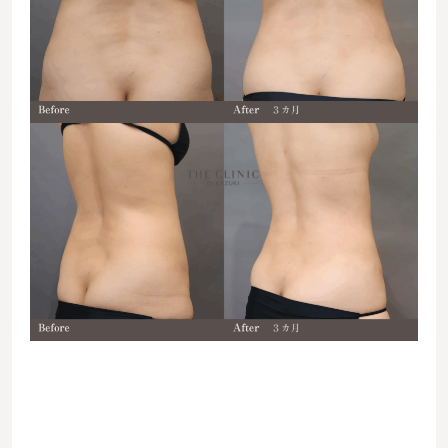
06353