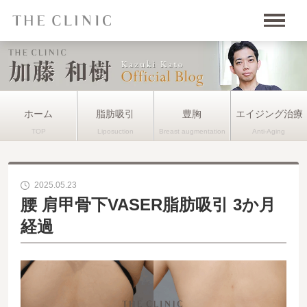
ホーム
脂肪吸引
豊胸
エイジング治療
2025.05.23
腰 肩甲骨下VASER脂肪吸引 3か月
経過