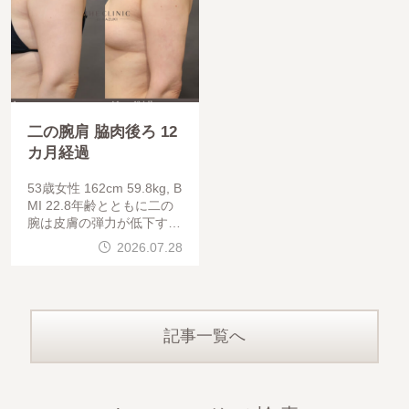
二の腕肩 脇肉後ろ 12
カ月経過
53歳女性 162cm 59.8kg, B
MI 22.8年齢とともに二の
腕は皮膚の弾力が低下する
ため、若い方と同じような
2026.07.28
吸引を行うと、細くはなっ
ても皮膚が余ったり、腕を
動かした際のひきつれや
記事一覧へ