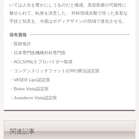
いては人生を豊かにしうるのだと痛感。美容医療の可能性に
魅せられて、転身を決意した。 外科領域全般で培った多彩な
手技と知見を、今後はボディデザインの領域で進化させる。
保有資格
医師免許
日本専門医機構外科専門医
ACLS/PALS プロバイダー取得
コンデンスリッチファット(CRF)療法認定医
VASER Lipo認定医
Botox Vista認定医
Juvederm Vista認定医
関連記事