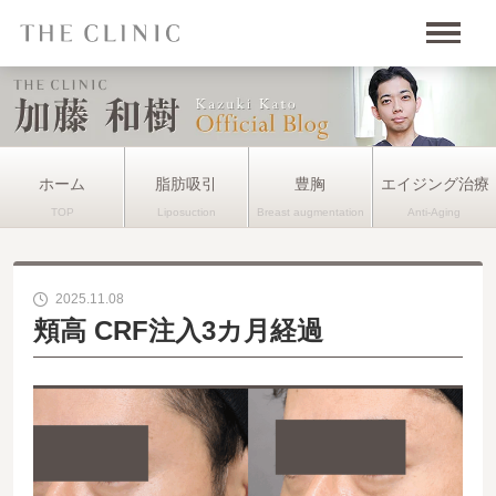
ホーム
脂肪吸引
豊胸
エイジング治療
2025.11.08
頬高 CRF注入3カ月経過