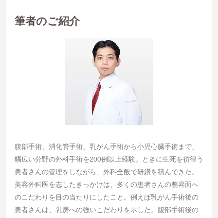
筆者のご紹介
腹部手術、消化管手術、乳がん手術から小児心臓手術まで、
幅広い分野の外科手術を200例以上経験。ときに生死を彷徨う
患者さんの管理をしながら、外科全般で研鑽を積んできた。
美容外科医を志したきっかけは、多くの患者さんの整容面へ
のこだわりを目の当たりにしたこと。例えば乳がん手術後の
患者さんは、乳房への強いこだわりを示した。腹部手術後の