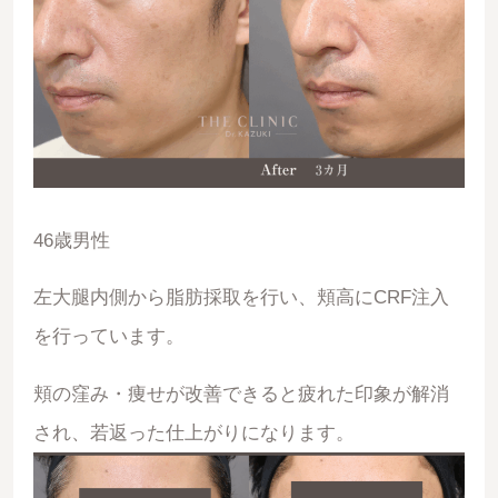
46歳男性
左大腿内側から脂肪採取を行い、頬高にCRF注入
を行っています。
頬の窪み・痩せが改善できると疲れた印象が解消
され、若返った仕上がりになります。