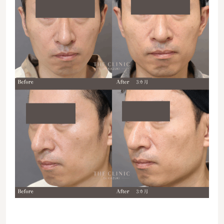
06747