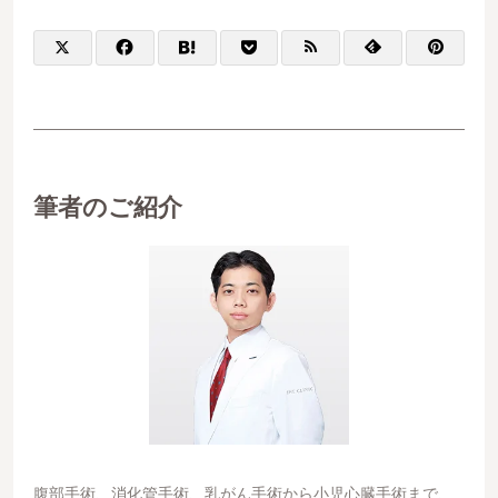
筆者のご紹介
腹部手術、消化管手術、乳がん手術から小児心臓手術まで、