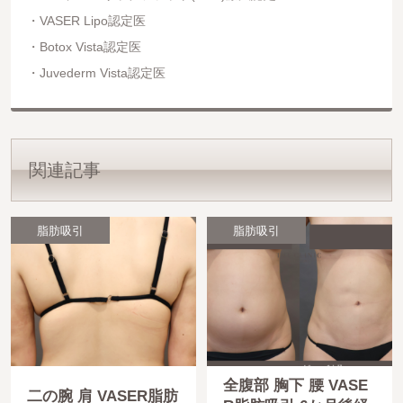
VASER Lipo認定医
Botox Vista認定医
Juvederm Vista認定医
関連記事
脂肪吸引
脂肪吸引
全腹部 胸下 腰 VASE
二の腕 肩 VASER脂肪