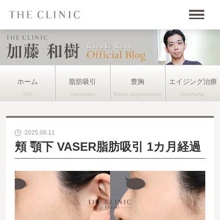
ホーム
脂肪吸引
豊胸
エイジング治療
2025.06.11
頬 顎下 VASER脂肪吸引 1カ月経過