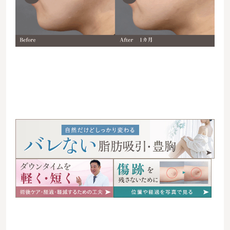
06231