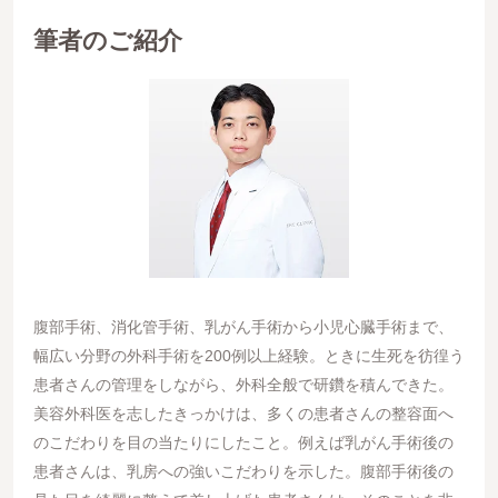
筆者のご紹介
腹部手術、消化管手術、乳がん手術から小児心臓手術まで、
幅広い分野の外科手術を200例以上経験。ときに生死を彷徨う
患者さんの管理をしながら、外科全般で研鑽を積んできた。
美容外科医を志したきっかけは、多くの患者さんの整容面へ
のこだわりを目の当たりにしたこと。例えば乳がん手術後の
患者さんは、乳房への強いこだわりを示した。腹部手術後の