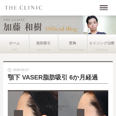
ホーム
脂肪吸引
豊胸
エイジング治療
2026.03.27
顎下 VASER脂肪吸引 6か月経過