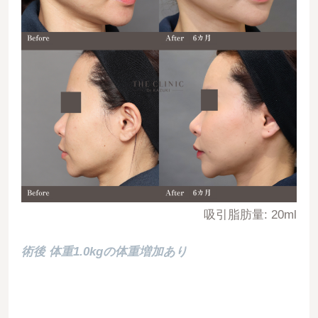
吸引脂肪量: 20ml
術後 体重1.0kgの体重増加あり
06828