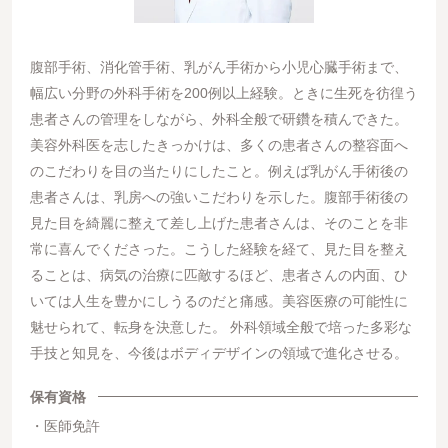
腹部手術、消化管手術、乳がん手術から小児心臓手術まで、
幅広い分野の外科手術を200例以上経験。ときに生死を彷徨う
患者さんの管理をしながら、外科全般で研鑽を積んできた。
美容外科医を志したきっかけは、多くの患者さんの整容面へ
のこだわりを目の当たりにしたこと。例えば乳がん手術後の
患者さんは、乳房への強いこだわりを示した。腹部手術後の
見た目を綺麗に整えて差し上げた患者さんは、そのことを非
常に喜んでくださった。こうした経験を経て、見た目を整え
ることは、病気の治療に匹敵するほど、患者さんの内面、ひ
いては人生を豊かにしうるのだと痛感。美容医療の可能性に
魅せられて、転身を決意した。 外科領域全般で培った多彩な
手技と知見を、今後はボディデザインの領域で進化させる。
保有資格
医師免許