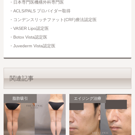
日本専門医機構外科専門医
ACLS/PALS プロバイダー取得
コンデンスリッチファット(CRF)療法認定医
VASER Lipo認定医
Botox Vista認定医
Juvederm Vista認定医
関連記事
脂肪吸引
エイジング治療