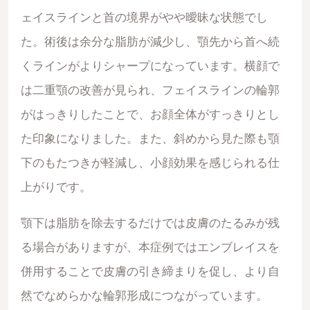
ェイスラインと首の境界がやや曖昧な状態でし
た。術後は余分な脂肪が減少し、顎先から首へ続
くラインがよりシャープになっています。横顔で
は二重顎の改善が見られ、フェイスラインの輪郭
がはっきりしたことで、お顔全体がすっきりとし
た印象になりました。また、斜めから見た際も顎
下のもたつきが軽減し、小顔効果を感じられる仕
上がりです。
顎下は脂肪を除去するだけでは皮膚のたるみが残
る場合がありますが、本症例ではエンブレイスを
併用することで皮膚の引き締まりを促し、より自
然でなめらかな輪郭形成につながっています。