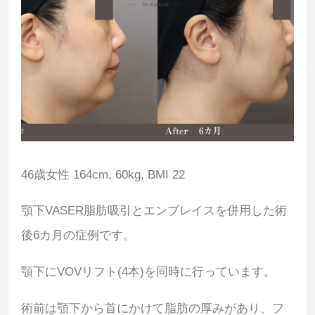
46歳女性 164cm, 60kg, BMI 22
顎下VASER脂肪吸引とエンブレイスを併用した術
後6カ月の症例です。
顎下にVOVリフト(4本)を同時に行っています。
術前は顎下から首にかけて脂肪の厚みがあり、フ