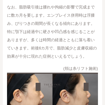
なお、脂肪吸引後は腫れや拘縮の影響で完成まで
に数カ月を要します。エンブレイス併用時は浮腫
み、ぴりつきの期間が長くなる傾向にあります。
特に顎下は経過中に硬さや凹凸感を感じることが
ありますが、多くは時間の経過とともに落ち着い
ていきます。術後6カ月で、脂肪減少と皮膚収縮の
効果が十分に現れた症例といえるでしょう。
(頬は糸リフト施術)