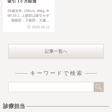
吸引 1ヶ月経過
29歳女性, 158cm, 48kg, B
MI 19.2 ,上腹部は吸引せず
、側腹部・下腹部・大腿前
半周を脂肪吸引し、コンデ
2025.02.11
ンスリッチ脂肪豊胸を行っ
ています。
記事一覧へ
キーワードで検索
診療担当