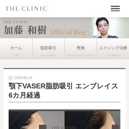
ホーム
脂肪吸引
豊胸
エイジング治療
2026.06.14
顎下VASER脂肪吸引 エンブレイス
6カ月経過