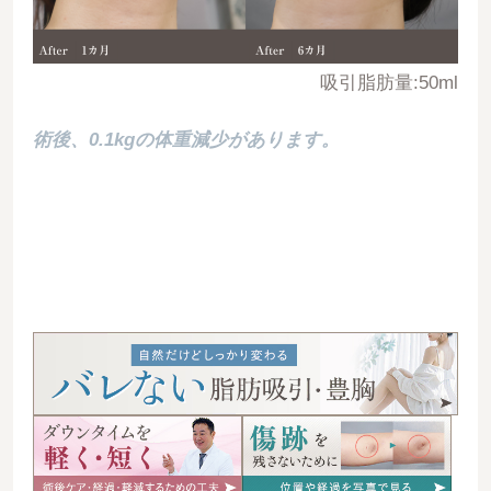
吸引脂肪量:50ml
術後、0.1kgの体重減少があります。
06911