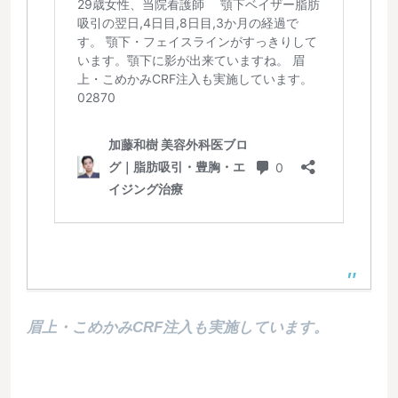
眉上・こめかみCRF注入も実施しています。
02870