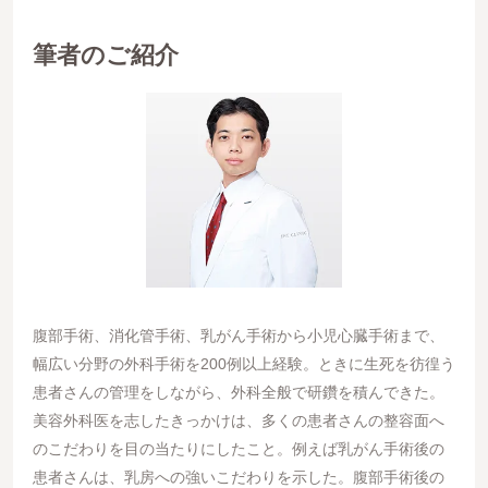
筆者のご紹介
腹部手術、消化管手術、乳がん手術から小児心臓手術まで、
幅広い分野の外科手術を200例以上経験。ときに生死を彷徨う
患者さんの管理をしながら、外科全般で研鑽を積んできた。
美容外科医を志したきっかけは、多くの患者さんの整容面へ
のこだわりを目の当たりにしたこと。例えば乳がん手術後の
患者さんは、乳房への強いこだわりを示した。腹部手術後の