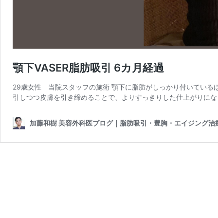
顎下VASER脂肪吸引 6カ月経過
29歳女性 当院スタッフの施術 顎下に脂肪がしっかり付いてい
引しつつ皮膚を引き締めることで、よりすっきりした仕上がりになり
加藤和樹 美容外科医ブログ｜脂肪吸引・豊胸・エイジング治