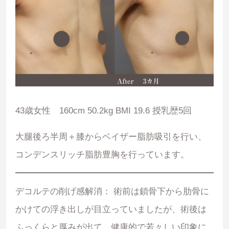
43歳女性 160cm 50.2kg BMI 19.6 授乳歴5回
大腿後ろ半周＋膝からベイザー脂肪吸引を行い、
コンデンスリッチ脂肪豊胸を行っています。
デコルテの削げ感解消： 術前は鎖骨下から肋骨に
かけての浮き出しが目立っていましたが、術後は
ふっくらと厚みが出て、健康的で若々しい印象に