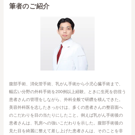
筆者のご紹介
腹部手術、消化管手術、乳がん手術から小児心臓手術まで、
幅広い分野の外科手術を200例以上経験。ときに生死を彷徨う
患者さんの管理をしながら、外科全般で研鑽を積んできた。
美容外科医を志したきっかけは、多くの患者さんの整容面へ
のこだわりを目の当たりにしたこと。例えば乳がん手術後の
患者さんは、乳房への強いこだわりを示した。腹部手術後の
見た目を綺麗に整えて差し上げた患者さんは、そのことを非