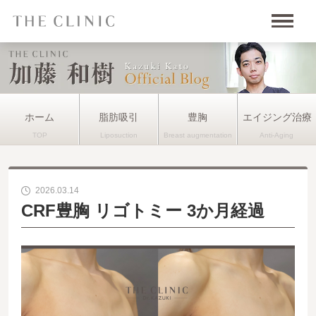
ホーム
脂肪吸引
豊胸
エイジング治療
2026.03.14
CRF豊胸 リゴトミー 3か月経過