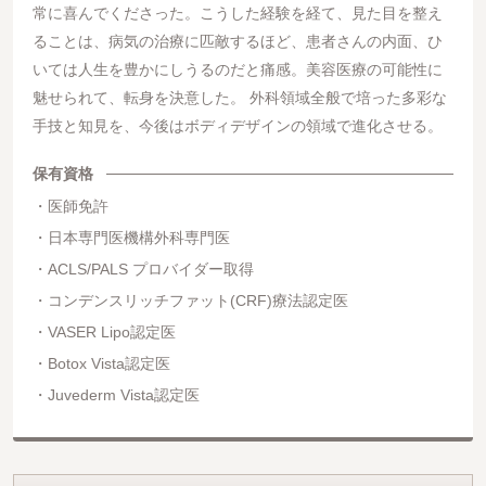
常に喜んでくださった。こうした経験を経て、見た目を整え
ることは、病気の治療に匹敵するほど、患者さんの内面、ひ
いては人生を豊かにしうるのだと痛感。美容医療の可能性に
魅せられて、転身を決意した。 外科領域全般で培った多彩な
手技と知見を、今後はボディデザインの領域で進化させる。
保有資格
医師免許
日本専門医機構外科専門医
ACLS/PALS プロバイダー取得
コンデンスリッチファット(CRF)療法認定医
VASER Lipo認定医
Botox Vista認定医
Juvederm Vista認定医