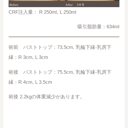
CRF注入量： R 250ml, L 250ml
吸引脂肪量：634ml
術前 バストトップ：73.5cm, 乳輪下縁-乳房下
縁：R 3cm, L 3cm
術後 バストトップ：75.5cm, 乳輪下縁-乳房下
縁：R 4cm, L 3.5cm
術後 2.2kgの体重減少があります。
06683