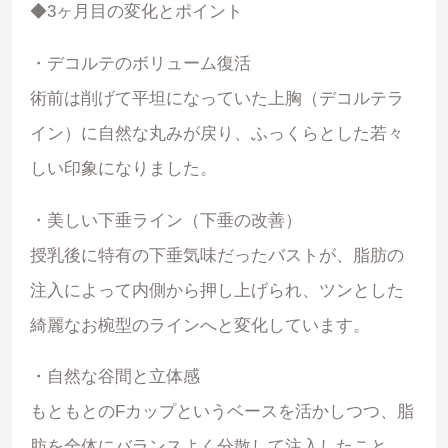
◆3ヶ月目の変化とポイント
・デコルテのボリューム復活
術前は削げて平坦になっていた上胸（デコルテラ
イン）に自然な丸みが戻り、ふっくらとした若々
しい印象になりました。
・美しい下垂ライン（下垂の改善）
授乳後に特有の下垂気味だったバストが、脂肪の
注入によって内側から押し上げられ、ツンとした
綺麗なお椀型のラインへと変化しています。
・自然な谷間と立体感
もともとのFカップというベースを活かしつつ、脂
肪を全体にバランスよく分散して注入したこと