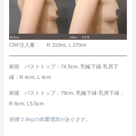
CRF注入量： R 310ml, L 270ml
術前 バストトップ：74.5cm, 乳輪下縁-乳房下
縁：R 4cm, L 4cm
術後 バストトップ：79cm, 乳輪下縁-乳房下縁：
R 6cm, L5.5cm
術後 2.9kgの体重増加があります。
07145