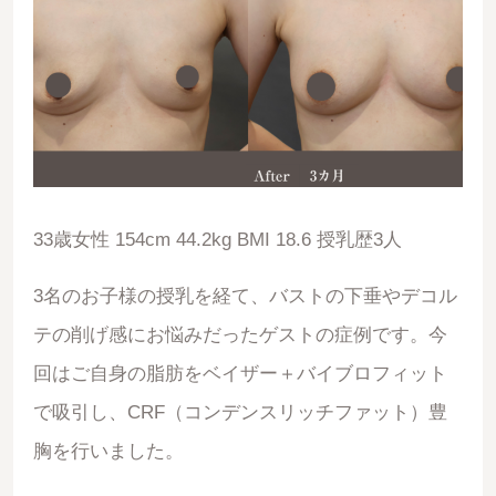
33歳女性 154cm 44.2kg BMI 18.6 授乳歴3人
3名のお子様の授乳を経て、バストの下垂やデコル
テの削げ感にお悩みだったゲストの症例です。今
回はご自身の脂肪をベイザー＋バイブロフィット
で吸引し、CRF（コンデンスリッチファット）豊
胸を行いました。