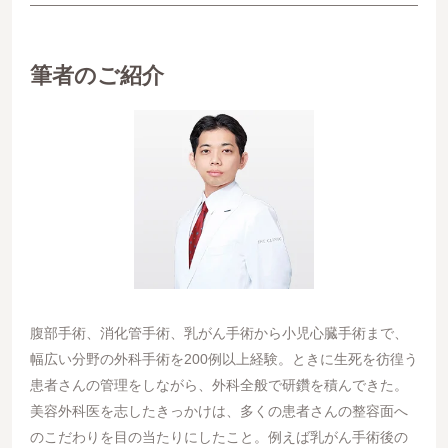
筆者のご紹介
腹部手術、消化管手術、乳がん手術から小児心臓手術まで、
幅広い分野の外科手術を200例以上経験。ときに生死を彷徨う
患者さんの管理をしながら、外科全般で研鑽を積んできた。
美容外科医を志したきっかけは、多くの患者さんの整容面へ
のこだわりを目の当たりにしたこと。例えば乳がん手術後の