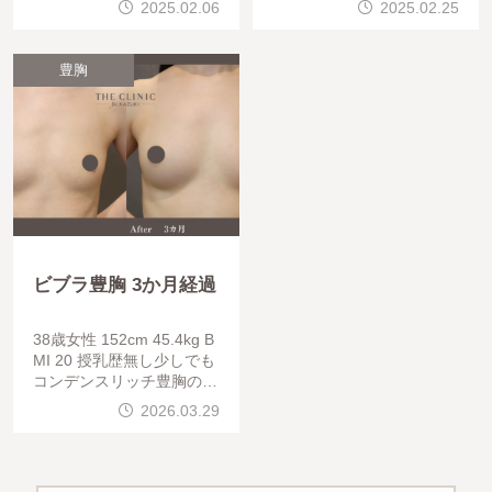
2025.02.06
2025.02.25
行っています。CRF注
豊胸を行っています。CRF
注入
豊胸
ビブラ豊胸 3か月経過
38歳女性 152cm 45.4kg B
MI 20 授乳歴無し少しでも
コンデンスリッチ豊胸の効
果を上げるため、施術前か
2026.03.29
ら乳房を優しく吸引して皮
膚を伸ばす「ビブラ(BRAV
A)」を併用されまし