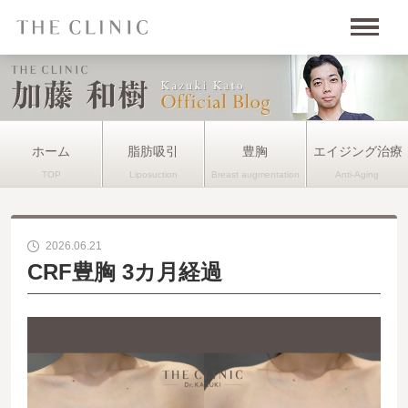
ホーム
脂肪吸引
豊胸
エイジング治療
2026.06.21
CRF豊胸 3カ月経過