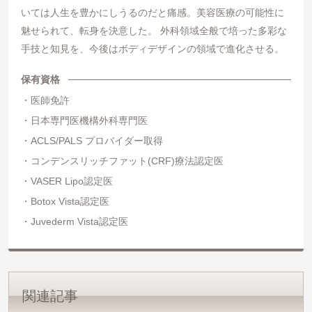
いては人生を豊かにしうるのだと痛感。美容医療の可能性に
魅せられて、転身を決意した。 外科領域全般で培った多彩な
手技と知見を、今後はボディデザインの領域で進化させる。
保有資格
医師免許
日本専門医機構外科専門医
ACLS/PALS プロバイダー取得
コンデンスリッチファット(CRF)療法認定医
VASER Lipo認定医
Botox Vista認定医
Juvederm Vista認定医
関連記事