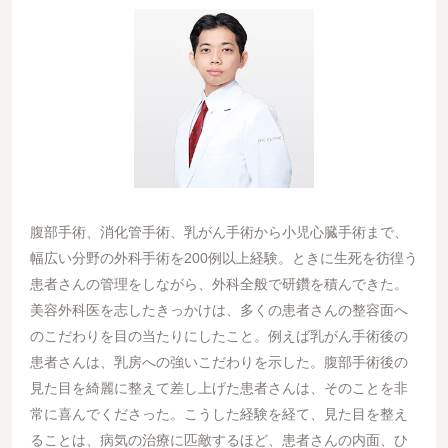
腹部手術、消化管手術、乳がん手術から小児心臓手術まで、
幅広い分野の外科手術を200例以上経験。ときに生死を彷徨う
患者さんの管理をしながら、外科全般で研鑽を積んできた。
美容外科医を志したきっかけは、多くの患者さんの整容面へ
のこだわりを目の当たりにしたこと。例えば乳がん手術後の
患者さんは、乳房への強いこだわりを示した。腹部手術後の
見た目を綺麗に整えて差し上げた患者さんは、そのことを非
常に喜んでくださった。こうした経験を経て、見た目を整え
ることは、病気の治療に匹敵するほど、患者さんの内面、ひ