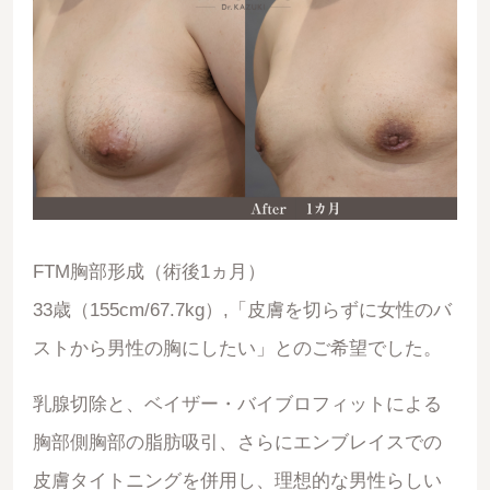
FTM胸部形成（術後1ヵ月）
33歳（155cm/67.7kg）,「皮膚を切らずに女性のバ
ストから男性の胸にしたい」とのご希望でした。
乳腺切除と、ベイザー・バイブロフィットによる
胸部側胸部の脂肪吸引、さらにエンブレイスでの
皮膚タイトニングを併用し、理想的な男性らしい