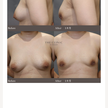
07086