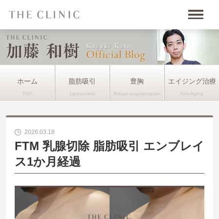
ホーム
脂肪吸引
豊胸
エイジング治療
2026.03.18
FTM 乳腺切除 脂肪吸引 エンブレイ
ス1か月経過