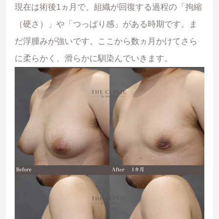
現在は術後1ヵ月で、組織が回復する過程の「拘縮
（硬さ）」や「つっぱり感」がある時期です。ま
だ浮腫みが強いです。ここから数ヵ月かけてさら
に柔らかく、滑らかに馴染んでいきます。