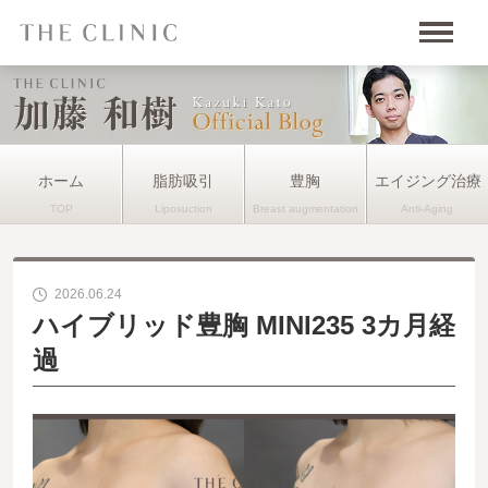
ホーム
脂肪吸引
豊胸
エイジング治療
2026.06.24
ハイブリッド豊胸 MINI235 3カ月経
過