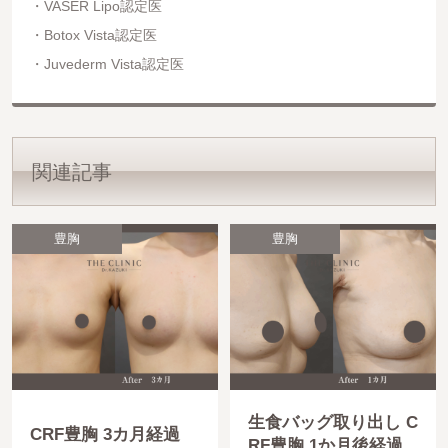
VASER Lipo認定医
Botox Vista認定医
Juvederm Vista認定医
関連記事
豊胸
豊胸
生食バッグ取り出し C
CRF豊胸 3カ月経過
RF豊胸 1か月後経過