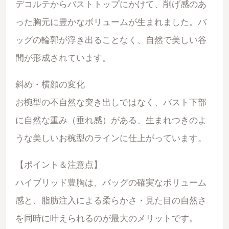
デコルテからバストトップにかけて、削げ感のあ
った胸元に豊かなボリュームが生まれました。バ
ッグの輪郭が浮き出ることなく、自然で美しい谷
間が形成されています。
斜め・横顔の変化
お椀型の不自然な突き出しではなく、バスト下部
に自然な重み（垂れ感）がある、生まれつきのよ
うな美しいお椀型のラインに仕上がっています。
【ポイント＆注意点】
ハイブリッド豊胸は、バッグの確実なボリューム
感と、脂肪注入による柔らかさ・見た目の自然さ
を同時に叶えられるのが最大のメリットです。