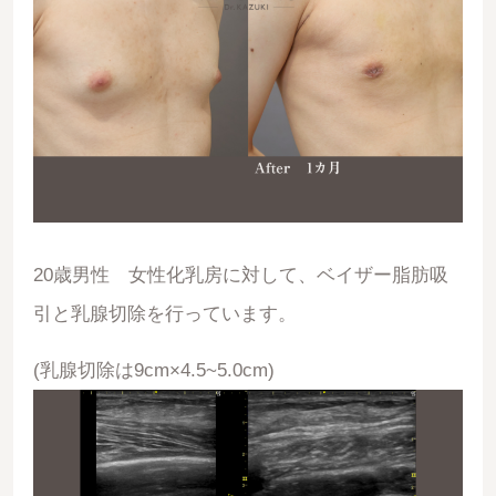
20歳男性 女性化乳房に対して、ベイザー脂肪吸
引と乳腺切除を行っています。
(乳腺切除は9cm×4.5~5.0cm)