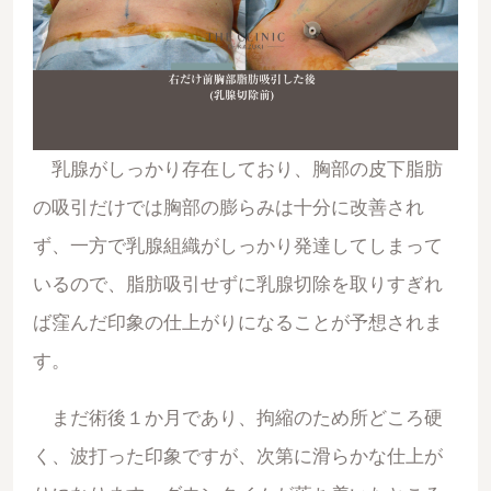
乳腺がしっかり存在しており、胸部の皮下脂肪
の吸引だけでは胸部の膨らみは十分に改善され
ず、一方で乳腺組織がしっかり発達してしまって
いるので、脂肪吸引せずに乳腺切除を取りすぎれ
ば窪んだ印象の仕上がりになることが予想されま
す。
まだ術後１か月であり、拘縮のため所どころ硬
く、波打った印象ですが、次第に滑らかな仕上が