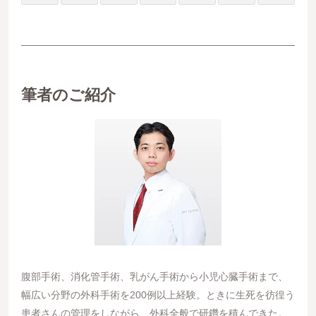
筆者のご紹介
腹部手術、消化管手術、乳がん手術から小児心臓手術まで、
幅広い分野の外科手術を200例以上経験。ときに生死を彷徨う
患者さんの管理をしながら、外科全般で研鑽を積んできた。