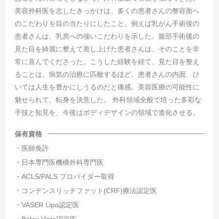
美容外科医を志したきっかけは、多くの患者さんの整容面へ
のこだわりを目の当たりにしたこと。例えば乳がん手術後の
患者さんは、乳房への強いこだわりを示した。腹部手術後の
見た目を綺麗に整えて差し上げた患者さんは、そのことを非
常に喜んでくださった。こうした経験を経て、見た目を整え
ることは、病気の治療に匹敵するほど、患者さんの内面、ひ
いては人生を豊かにしうるのだと痛感。美容医療の可能性に
魅せられて、転身を決意した。 外科領域全般で培った多彩な
手技と知見を、今後はボディデザインの領域で進化させる。
保有資格
医師免許
日本専門医機構外科専門医
ACLS/PALS プロバイダー取得
コンデンスリッチファット(CRF)療法認定医
VASER Lipo認定医