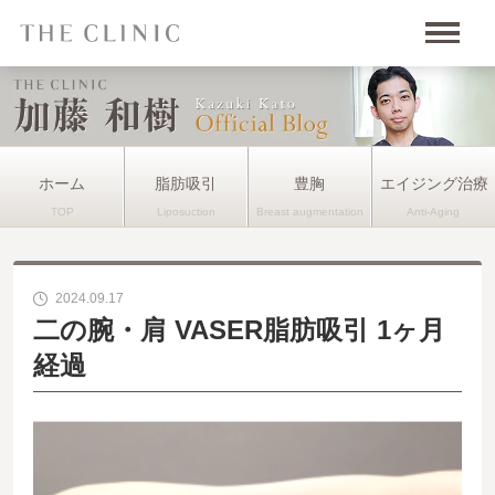
ホーム
脂肪吸引
豊胸
エイジング治療
2024.09.17
二の腕・肩 VASER脂肪吸引 1ヶ月
経過