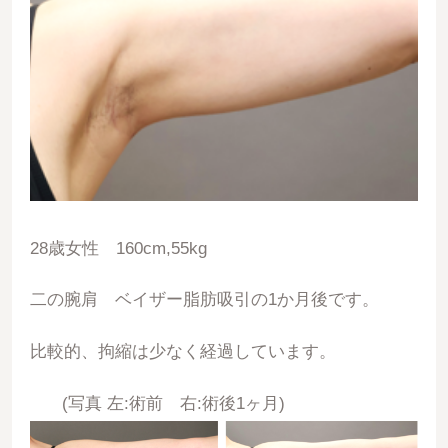
28歳女性 160cm,55kg
二の腕肩 ベイザー脂肪吸引の1か月後です。
比較的、拘縮は少なく経過しています。
(写真 左:術前 右:術後1ヶ月)