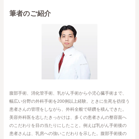
筆者のご紹介
腹部手術、消化管手術、乳がん手術から小児心臓手術まで、
幅広い分野の外科手術を200例以上経験。ときに生死を彷徨う
患者さんの管理をしながら、外科全般で研鑽を積んできた。
美容外科医を志したきっかけは、多くの患者さんの整容面へ
のこだわりを目の当たりにしたこと。例えば乳がん手術後の
患者さんは、乳房への強いこだわりを示した。腹部手術後の