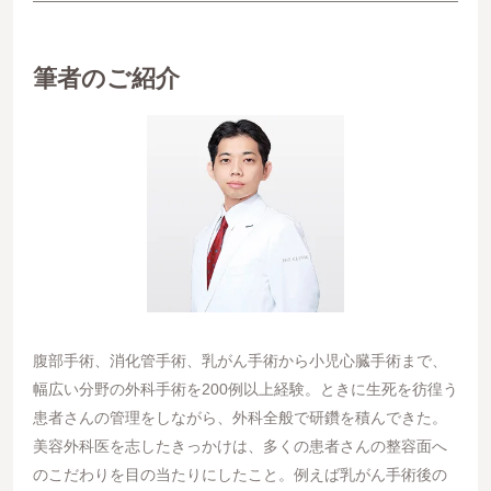
筆者のご紹介
腹部手術、消化管手術、乳がん手術から小児心臓手術まで、
幅広い分野の外科手術を200例以上経験。ときに生死を彷徨う
患者さんの管理をしながら、外科全般で研鑽を積んできた。
美容外科医を志したきっかけは、多くの患者さんの整容面へ
のこだわりを目の当たりにしたこと。例えば乳がん手術後の