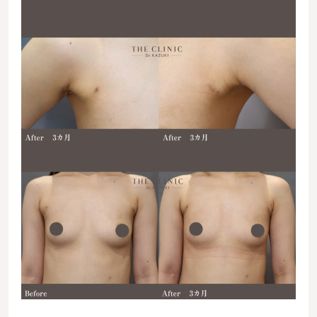
06751