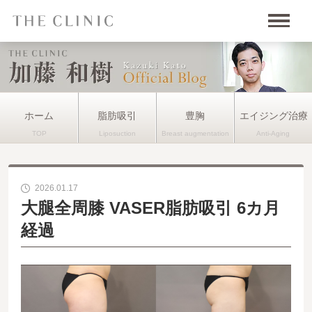
ホーム
脂肪吸引
豊胸
エイジング治療
2026.01.17
大腿全周膝 VASER脂肪吸引 6カ月
経過