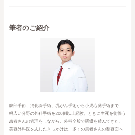
筆者のご紹介
腹部手術、消化管手術、乳がん手術から小児心臓手術まで、
幅広い分野の外科手術を200例以上経験。ときに生死を彷徨う
患者さんの管理をしながら、外科全般で研鑽を積んできた。
美容外科医を志したきっかけは、多くの患者さんの整容面へ