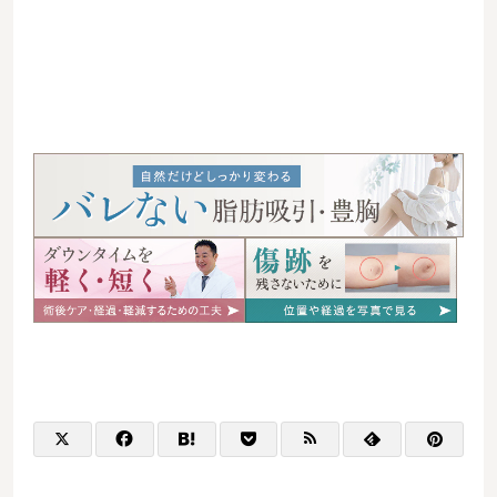
06366