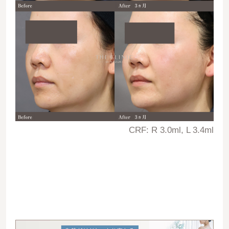
CRF: R 3.0ml, L 3.4ml
06733