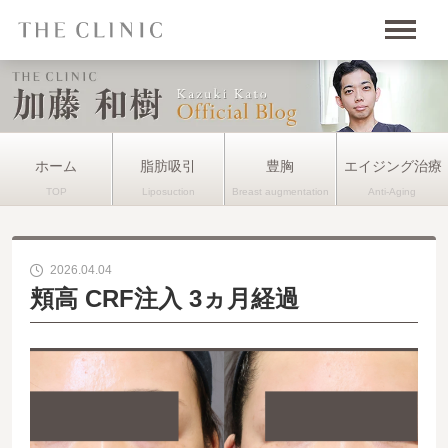
ホーム
脂肪吸引
豊胸
エイジング治療
2026.04.04
頬高 CRF注入 3ヵ月経過