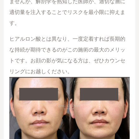
ませんが、解剖学を熟知した医師が、適切な層に
適切量を注入することでリスクを最小限に抑えま
す。
ヒアルロン酸とは異なり、一度定着すれば長期的
な持続が期待できるのがこの施術の最大のメリッ
トです。お顔の影が気になる方は、ぜひカウンセ
リングにお越しください。