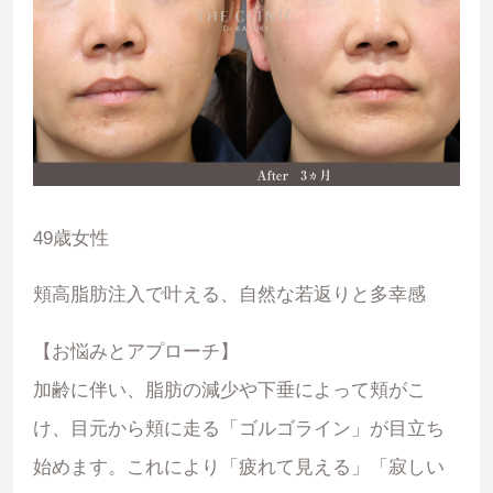
49歳女性
頬高脂肪注入で叶える、自然な若返りと多幸感
【お悩みとアプローチ】
加齢に伴い、脂肪の減少や下垂によって頬がこ
け、目元から頬に走る「ゴルゴライン」が目立ち
始めます。これにより「疲れて見える」「寂しい