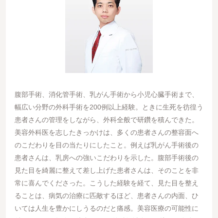
腹部手術、消化管手術、乳がん手術から小児心臓手術まで、
幅広い分野の外科手術を200例以上経験。ときに生死を彷徨う
患者さんの管理をしながら、外科全般で研鑽を積んできた。
美容外科医を志したきっかけは、多くの患者さんの整容面へ
のこだわりを目の当たりにしたこと。例えば乳がん手術後の
患者さんは、乳房への強いこだわりを示した。腹部手術後の
見た目を綺麗に整えて差し上げた患者さんは、そのことを非
常に喜んでくださった。こうした経験を経て、見た目を整え
ることは、病気の治療に匹敵するほど、患者さんの内面、ひ
いては人生を豊かにしうるのだと痛感。美容医療の可能性に