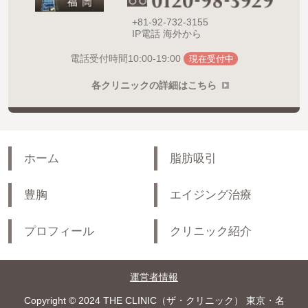
+81-92-732-3155
IP電話 海外から
10:00-19:00
電話受付時間
現在受付中
各クリニックの詳細はこちら
ホーム
脂肪吸引
豊胸
エイジング治療
プロフィール
クリニック紹介
運営者情報
Copyright © 2024 THE CLINIC（ザ・クリニック） 東京・名