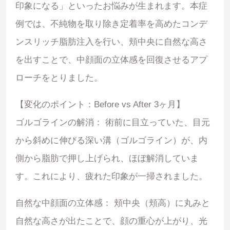
印象になる」といったお悩みが生まれます。本症
例では、不純物を取り除き定着率を高めたコンデ
ンスリッチ脂肪注入を行い、頬中央に自然な高さ
を出すことで、中顔面の立体感を回復させるアプ
ローチをとりました。
【変化のポイント：Before vs After 3ヶ月】
ゴルゴラインの解消： 術前に目立っていた、目元
から斜めに伸びる深い溝（ゴルゴライン）が、内
側から脂肪で押し上げられ、ほぼ解消していま
す。これにより、疲れた印象が一掃されました。
自然な中顔面の立体感： 頬中央（頬高）に丸みと
自然な高さが出たことで、顔の重心が上がり、光