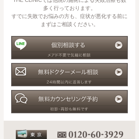
THE CLINICでは他院の施術による失敗治療も数
多く行っております。
すでに失敗でお悩みの方も、症状が悪化する前に
まずはご相談ください。