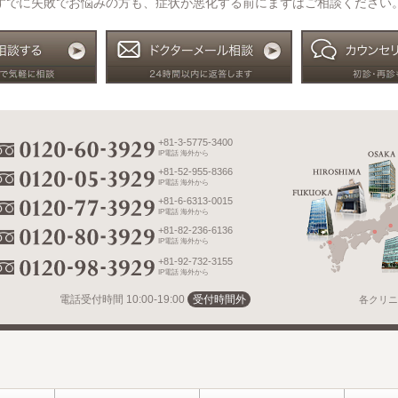
すでに失敗でお悩みの方も、症状が悪化する前にまずはご相談ください
+81-3-5775-3400
IP電話 海外から
+81-52-955-8366
IP電話 海外から
+81-6-6313-0015
IP電話 海外から
+81-82-236-6136
IP電話 海外から
+81-92-732-3155
IP電話 海外から
電話受付時間
10:00-19:00
受付時間外
各クリニ