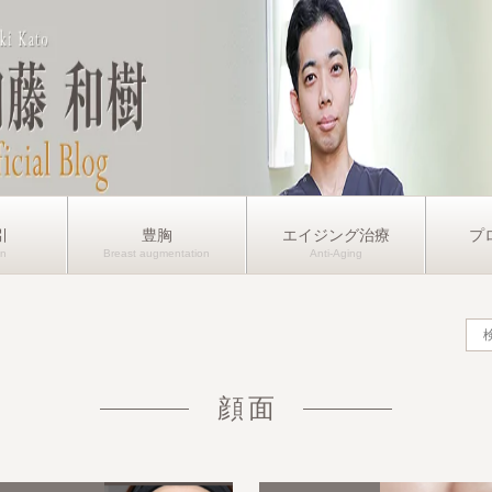
引
豊胸
エイジング治療
プ
顔面