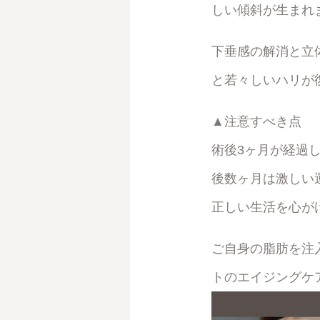
しい傾斜が生まれ
下垂感の解消と立
と若々しいハリが
▲注意すべき点
術後3ヶ月が経過
後数ヶ月は激しい
正しい生活を心が
ご自身の脂肪を注
トのエイジングケ