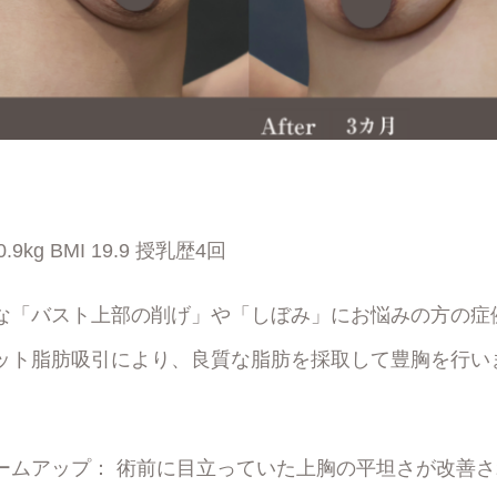
.9kg BMI 19.9 授乳歴4回
な「バスト上部の削げ」や「しぼみ」にお悩みの方の症
ット脂肪吸引により、良質な脂肪を採取して豊胸を行い
ームアップ： 術前に目立っていた上胸の平坦さが改善