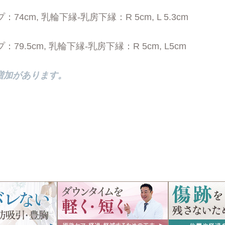
4cm, 乳輪下縁-乳房下縁：R 5cm, L 5.3cm
9.5cm, 乳輪下縁-乳房下縁：R 5cm, L5cm
重増加があります。