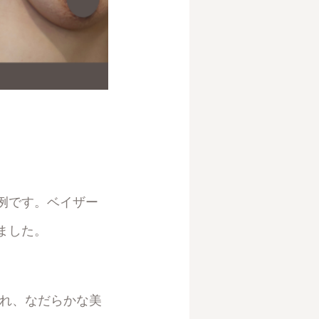
例です。ベイザー
ました。
され、なだらかな美