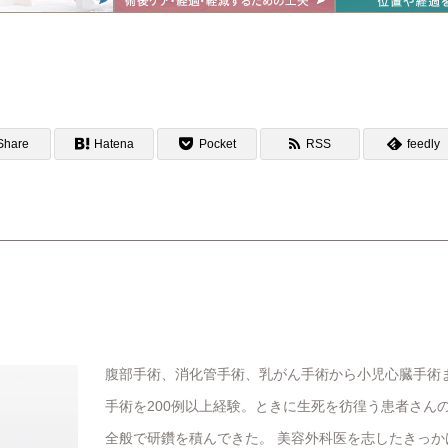
Share
Hatena
Pocket
RSS
feedly
腹部手術、消化管手術、乳がん手術から小児心臓手術
手術を200例以上経験。ときに生死を彷徨う患者さん
全般で研鑽を積んできた。 美容外科医を志したきっ