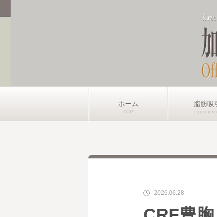
ホーム
脂肪吸
2026.06.28
CRF豊胸