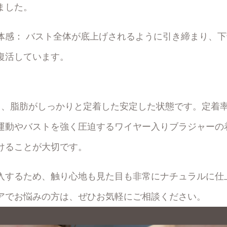
ました。
体感： バスト全体が底上げされるように引き締まり、
復活しています。
し、脂肪がしっかりと定着した安定した状態です。定着
運動やバストを強く圧迫するワイヤー入りブラジャーの
けることが大切です。
入するため、触り心地も見た目も非常にナチュラルに仕
アでお悩みの方は、ぜひお気軽にご相談ください。