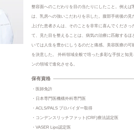
整容面へのこだわりを目の当たりにしたこと。例えば
は、乳房への強いこだわりを示した。腹部手術後の見
上げた患者さんは、そのことを非常に喜んでくださっ
て、見た目を整えることは、病気の治療に匹敵するほ
いては人生を豊かにしうるのだと痛感。美容医療の可
を決意した。 外科領域全般で培った多彩な手技と知
ンの領域で進化させる。
保有資格
医師免許
日本専門医機構外科専門医
ACLS/PALS プロバイダー取得
コンデンスリッチファット(CRF)療法認定医
VASER Lipo認定医