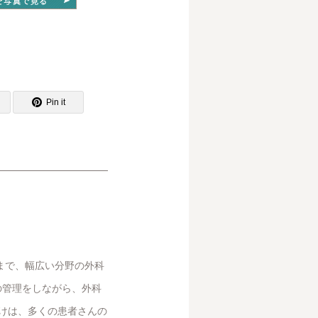
Pin it
まで、幅広い分野の外科
の管理をしながら、外科
かけは、多くの患者さんの