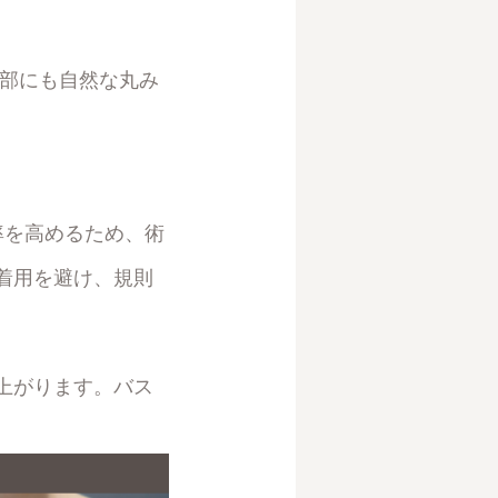
下部にも自然な丸み
率を高めるため、術
着用を避け、規則
上がります。バス