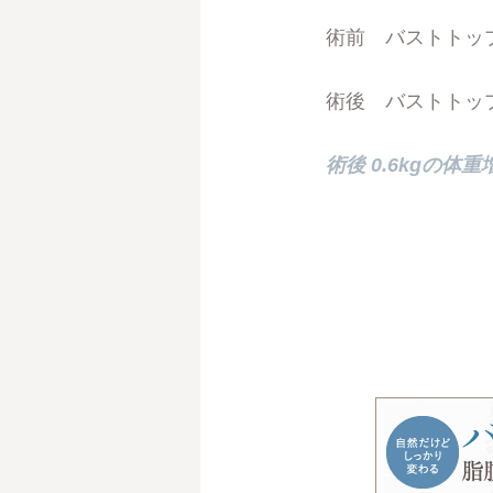
術前 バストトップ：7
術後 バストトップ：7
術後 0.6kgの体
06701