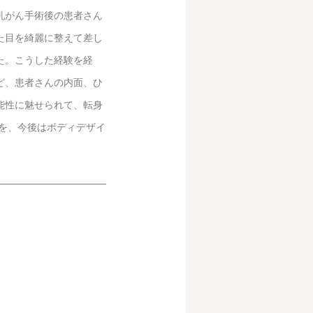
乳がん手術後の患者さん
た目を綺麗に整えて差し
た。こうした経験を経
ど、患者さんの内面、ひ
能性に魅せられて、転身
見を、今後はボディデザイ