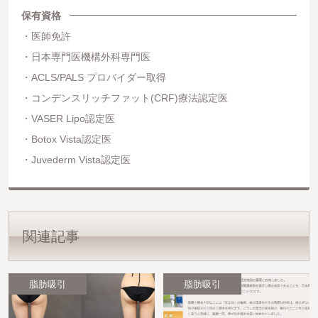
保有資格
医師免許
日本専門医機構外科専門医
ACLS/PALS プロバイダー取得
コンデンスリッチファット(CRF)療法認定医
VASER Lipo認定医
Botox Vista認定医
Juvederm Vista認定医
関連記事
脂肪吸引
脂肪吸引