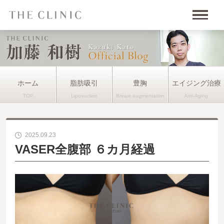
ホーム
脂肪吸引
豊胸
エイジング治療
2025.09.23
VASER全腹部 ６カ月経過