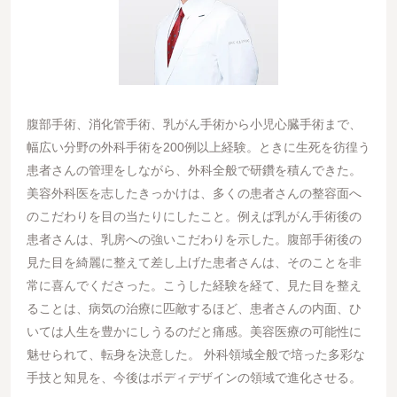
腹部手術、消化管手術、乳がん手術から小児心臓手術まで、
幅広い分野の外科手術を200例以上経験。ときに生死を彷徨う
患者さんの管理をしながら、外科全般で研鑽を積んできた。
美容外科医を志したきっかけは、多くの患者さんの整容面へ
のこだわりを目の当たりにしたこと。例えば乳がん手術後の
患者さんは、乳房への強いこだわりを示した。腹部手術後の
見た目を綺麗に整えて差し上げた患者さんは、そのことを非
常に喜んでくださった。こうした経験を経て、見た目を整え
ることは、病気の治療に匹敵するほど、患者さんの内面、ひ
いては人生を豊かにしうるのだと痛感。美容医療の可能性に
魅せられて、転身を決意した。 外科領域全般で培った多彩な
手技と知見を、今後はボディデザインの領域で進化させる。