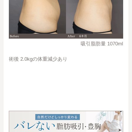
吸引脂肪量 1070ml
術後 2.0kgの体重減少あり
06473