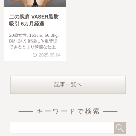
二の腕肩 VASER脂肪
吸引 6カ月経過
20歳女性, 163cm, 66.3kg,
BMI 24.9 術後に体重管理
できるとより綺麗な仕上が
りになります。ベイザー脂
2025.05.04
肪吸引により、肩の張り出
しが無くなり、ほっそりと
した二の腕になりま
記事一覧へ
キーワードで検索