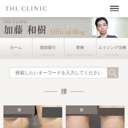
ホーム
脂肪吸引
豊胸
エイジング治療
腰
腰
腰